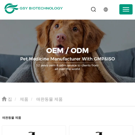
집
제품
애완동물 제품
애완동물 제품