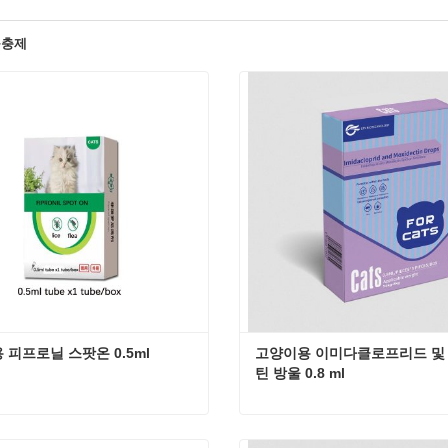
구충제
 피프로닐 스팟온 0.5ml
고양이용 이미다클로프리드 및
틴 방울 0.8 ml
 피프로닐 스팟온 0.5ml