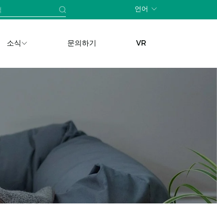
언어
소식
문의하기
VR