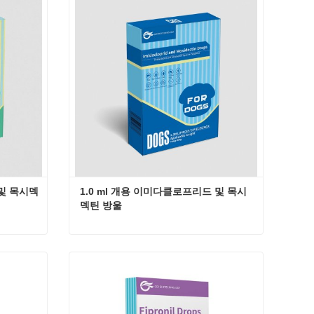
지금 연락
 및 목시덱
1.0 ml 개용 이미다클로프리드 및 목시
덱틴 방울
개용 2.5ml 이미다클로프리드 및 목시덱틴 방울
1.0 ml 개용 이미다클로프리드 및 목시덱틴 방울
지금 연락