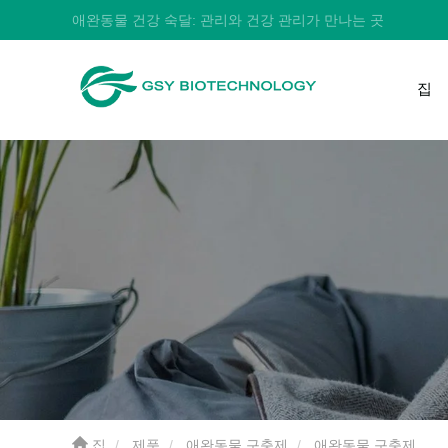
애완동물 건강 숙달: 관리와 건강 관리가 만나는 곳
집
집
제품
애완동물 구충제
애완동물 구충제