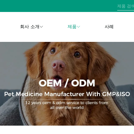
회사 소개
제품
사례