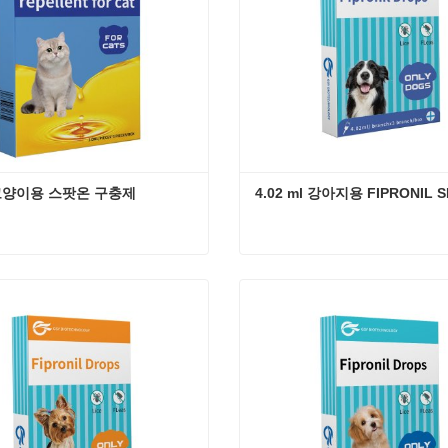
 고양이용 스팟온 구충제
4.02 ml 강아지용 FIPRONIL 
l 고양이용 스팟온 구충제
 연락
지금 연락