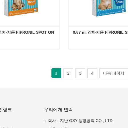
 강아지용 FIPRONIL SPOT ON
0.67 ml 강아지용 FIPRONIL 
1.34ml 강아지용 FIPRONIL SPOT ON
 연락
지금 연락
1
2
3
4
다음 페이지
른 링크
우리에게 연락
집
회사：
지난 GSY 생명공학 CO., LTD.