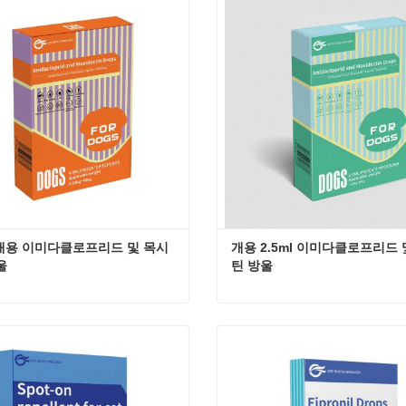
 연락
지금 연락
l 개용 이미다클로프리드 및 목시
개용 2.5ml 이미다클로프리드
울
틴 방울
4.0 ml 개용 이미다클로프리드 및 목시덱틴 방울
 연락
지금 연락