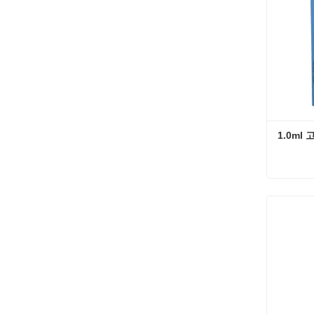
1.0ml
1.0m
지금