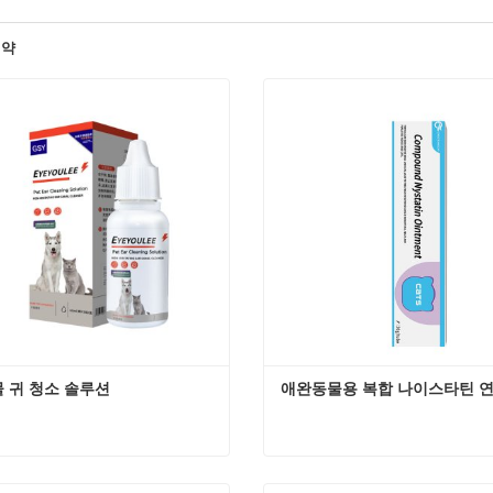
귀약
 귀 청소 솔루션
애완동물용 복합 나이스타틴 연고
 귀 청소 솔루션