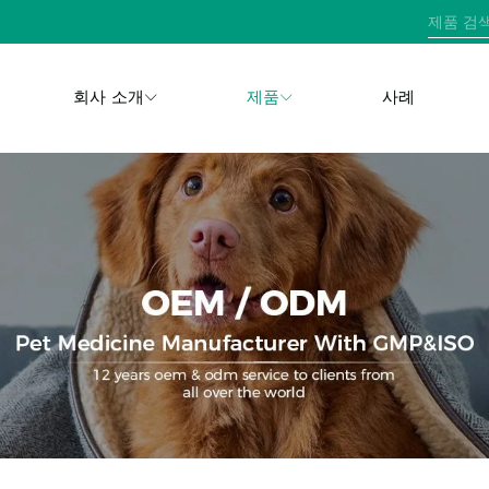
회사 소개
제품
사례