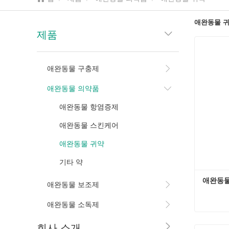
애완동물 
제품
애완동물 구충제
애완동물 의약품
애완동물 항염증제
애완동물 스킨케어
애완동물 귀약
기타 약
애완동물
애완동물 보조제
애완동물 소독제
애완동물
회사 소개