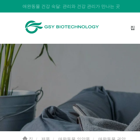
애완동물 건강 숙달: 관리와 건강 관리가 만나는 곳
집
집
제품
애완동물 의약품
애완동물 귀약