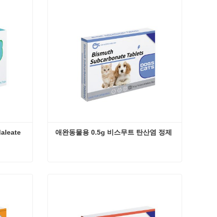
지금 연락
leate 
애완동물용 0.5g 비스무트 탄산염 정제
애완동물용 2.5mg Enalapril Maleate 정제
애완동물용 0.5g 비스무트 탄산염 정제
지금 연락