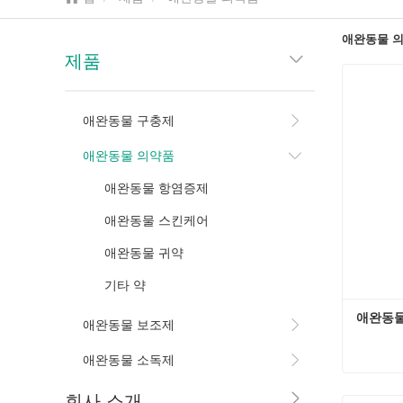
애완동물 
제품
애완동물 구충제
애완동물 의약품
애완동물 항염증제
애완동물 스킨케어
애완동물 귀약
기타 약
애완동물
애완동물 보조제
애완동물 소독제
애완동물
회사 소개