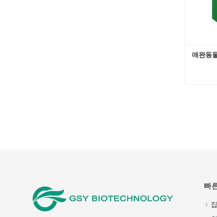
애완동물
애완동물
지금
빠