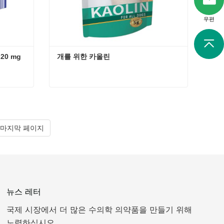
우편
0 mg
개를 위한 카올린
애완동물용 푸로세마이드 정제 20 mg
개를 위한 카올린
지금 연락
마지막 페이지
뉴스 레터
국제 시장에서 더 많은 수의학 의약품을 만들기 위해
노력하십시오.