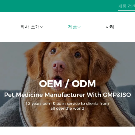
회사 소개
제품
사례