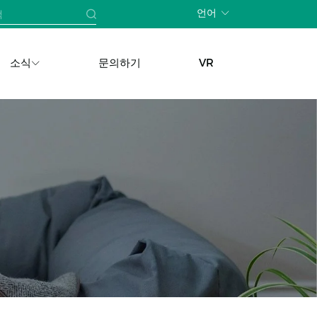
언어
소식
문의하기
VR