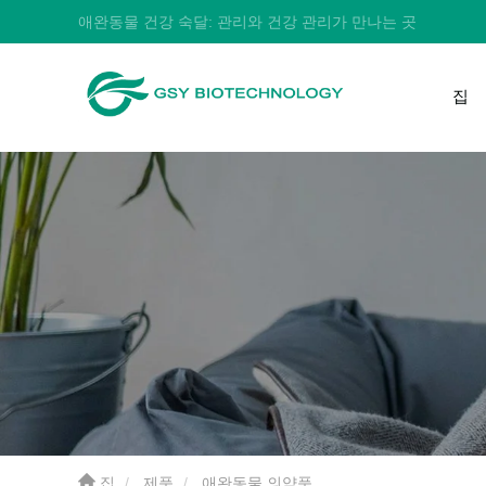
애완동물 건강 숙달: 관리와 건강 관리가 만나는 곳
집
집
제품
애완동물 의약품