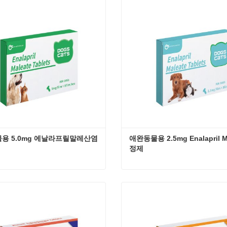
 연락
지금 연락
용 5.0mg 에날라프릴말레산염 
애완동물용 2.5mg Enalapril Ma
정제
애완동물용 5.0mg 에날라프릴말레산염 정제
 연락
지금 연락