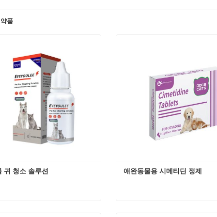
의약품
 귀 청소 솔루션
애완동물용 시메티딘 정제
 귀 청소 솔루션
애완동물용 시메티딘 정제