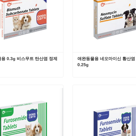
용 0.3g 비스무트 탄산염 정제
애완동물용 네오마이신 황산염 
0.25g
애완동물용 0.3g 비스무트 탄산염 정제
 연락
지금 연락