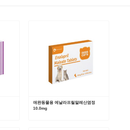
애완동물용 에날라프릴말레산염정 
10.0mg
애완동물용 에날라프릴말레산염정 10.0mg