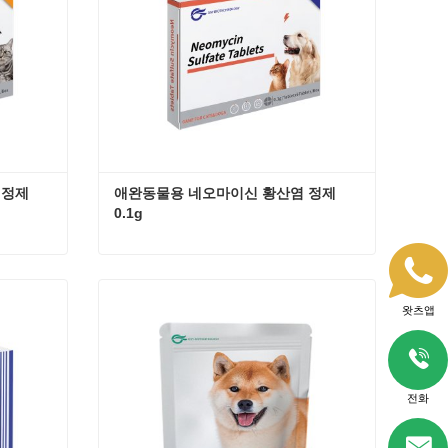
정제 
애완동물용 네오마이신 황산염 정제 
0.1g
애완동물용 네오마이신 황산염 정제 0.25g
애완동물용 네오마이신 황산염 정제 0.1g
지금 연락
왓츠앱
전화