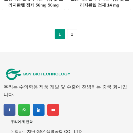
라지콴텔 정제 56mg 56mg
라지콴텔 정제 14 mg
1
2
우리는 수의학용 제품 개발 및 수출에 전념하는 중국 회사입
니다.
우리에게 연락
회사：
지난 GSY 생명공학 CO., LTD.