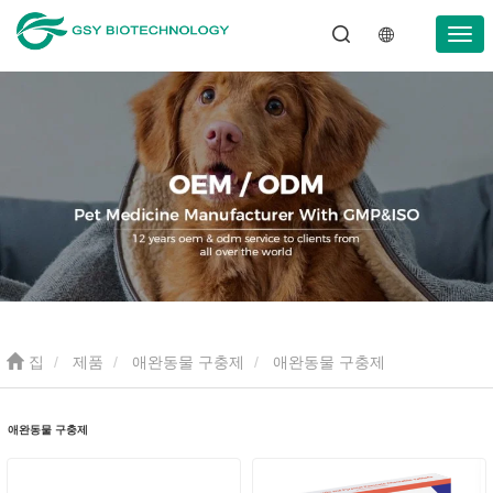
집
제품
애완동물 구충제
애완동물 구충제
애완동물 구충제