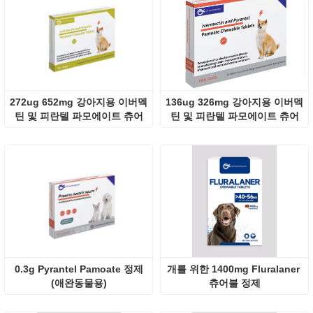
272ug 652mg 강아지용 이버멕
136ug 326mg 강아지용 이버멕
틴 및 피란텔 파모에이트 츄어
틴 및 피란텔 파모에이트 츄어
블 정제
블 정제
0.3g Pyrantel Pamoate 정제
개를 위한 1400mg Fluralaner 
(애완동물용)
츄어블 정제