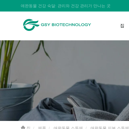
애완동물 건강 숙달: 관리와 건강 관리가 만나는 곳
집
집
제품
애완동물 소독제
애완동물 피부 소독제