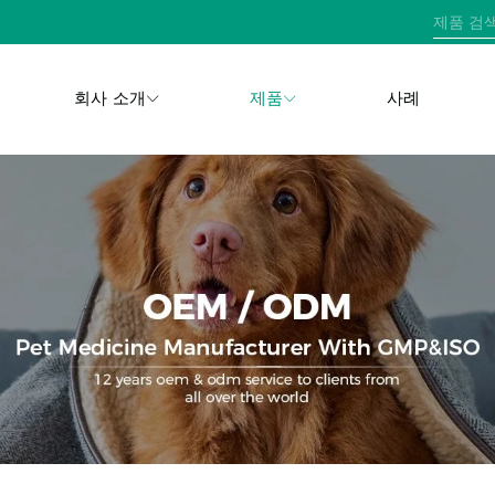
회사 소개
제품
사례