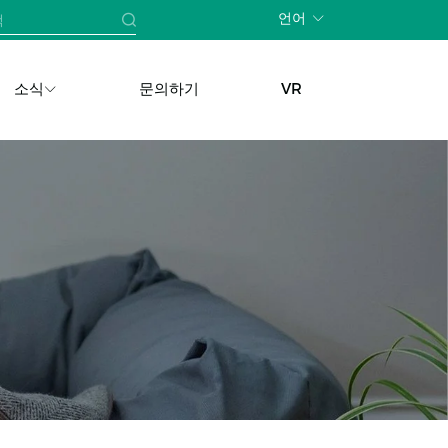
언어
소식
문의하기
VR