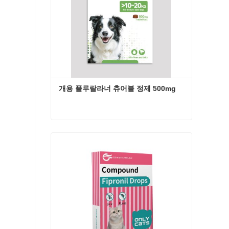
개용 플루랄라너 츄어블 정제 500mg
개용 플루랄라너 츄어블 정제 500mg
지금 연락