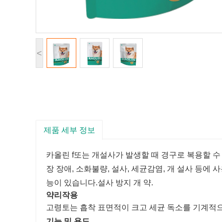
<
제품 세부 정보
카올린 f
또는 개
설사가 발생할 때 경구로 복용할 수
장 장애, 소화불량, 설사, 세균감염, 개 설사 등에
능이 있습니다.
설사 방지 개 약.
약리작용
고령토는 흡착 표면적이 크고 세균 독소를 기계적으
기능 및 용도