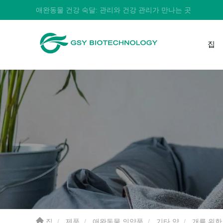
애완동물 건강 숙달: 관리와 건강 관리가 만나는 곳
집
집
제품
애완동물 의약품
기타 약
개를 위한