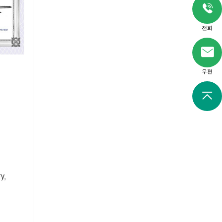
전화
우편