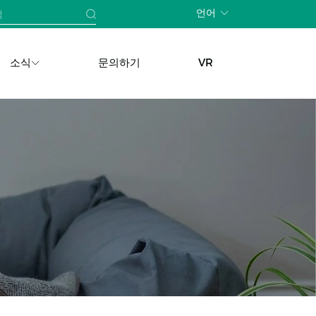
언어
소식
문의하기
VR