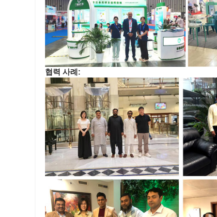
협력 사례: