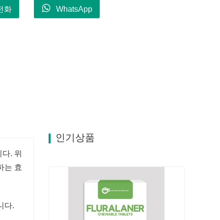
전화
WhatsApp
인기상품
다. 위
하는 효
니다.