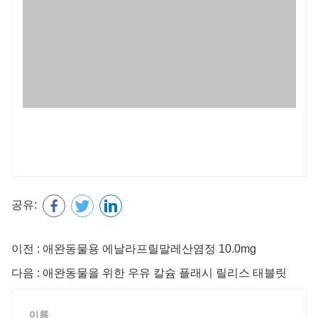
공유:
이전 : 애완동물용 에날라프릴말레산염정 10.0mg
다음 : 애완동물을 위한 우유 칼슘 플래시 릴리스 태블릿
이름