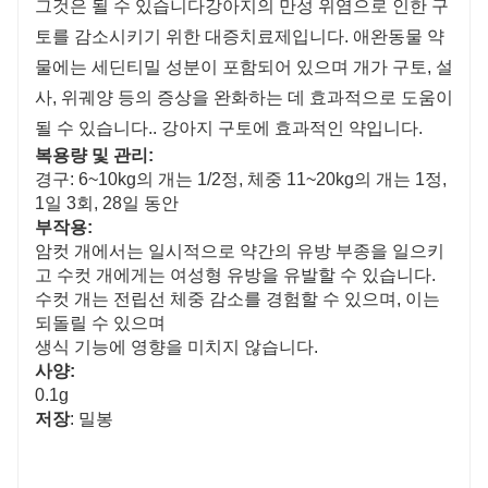
그것은 될 수 있습니다
강아지의 만성 위염으로 인한 구
토를 감소시키기 위한 대증치료제입니다. 애완동물 약
물에는 세딘티밀 성분이 포함되어 있으며 개가 구토, 설
사, 위궤양 등의 증상을 완화하는 데 효과적으로 도움이
될 수 있습니다.
. 강아지 구토에 효과적인 약입니다.
복용량 및 관리:
경구: 6~10kg의 개는 1/2정, 체중 11~20kg의 개는 1정,
1일 3회, 28일 동안
부작용:
암컷 개에서는 일시적으로 약간의 유방 부종을 일으키
고 수컷 개에게는 여성형 유방을 유발할 수 있습니다.
수컷 개는 전립선 체중 감소를 경험할 수 있으며, 이는
되돌릴 수 있으며
생식 기능에 영향을 미치지 않습니다.
사양:
0.1g
저장
: 밀봉