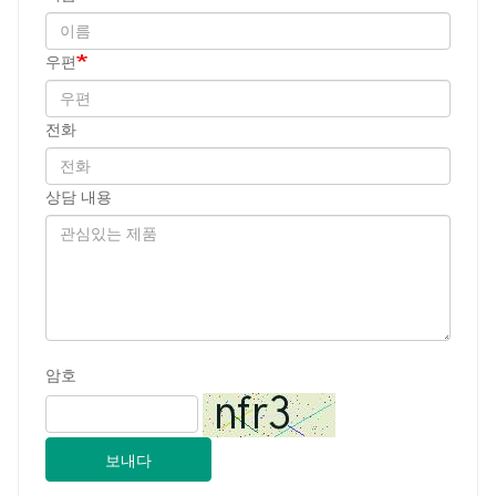
우편
전화
상담 내용
암호
보내다