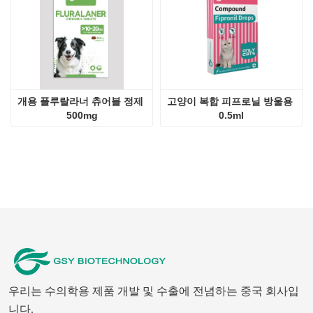
개용 플루랄라너 츄어블 정제 
고양이 복합 피프로닐 방울용 
500mg
0.5ml
우리는 수의학용 제품 개발 및 수출에 전념하는 중국 회사입
니다.