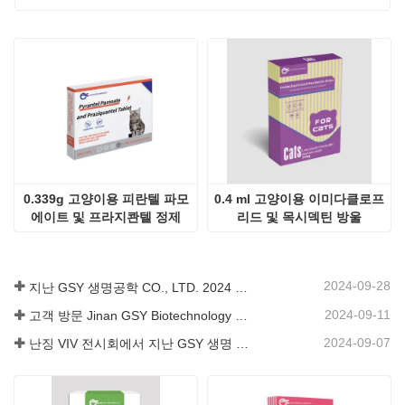
0.339g 고양이용 피란텔 파모
0.4 ml 고양이용 이미다클로프
에이트 및 프라지콴텔 정제
리드 및 목시덱틴 방울
2024-09-28
지난 GSY 생명공학 CO., LTD. 2024 파키스탄 국제 축산 전시회 IPEX 참가
2024-09-11
고객 방문 Jinan GSY Biotechnology Co.,Ltd
2024-09-07
난징 VIV 전시회에서 지난 GSY 생명 공학 유한 공사