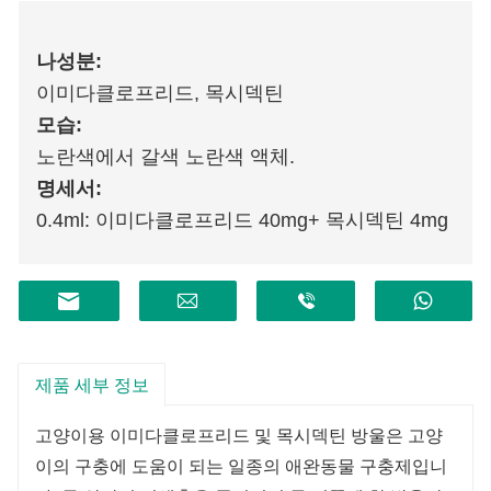
나
성분:
이미다클로프리드, 목시덱틴
모습:
노란색에서 갈색 노란색 액체.
명세서:
0.4ml: 이미다클로프리드 40mg+ 목시덱틴 4mg
제품 세부 정보
고양이용 이미다클로프리드 및 목시덱틴 방울은 고양
이의 구충에 도움이 되는 일종의 애완동물 구충제입니