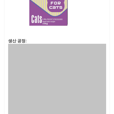
생산 공정: