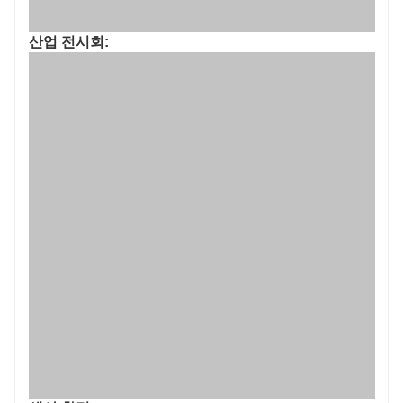
산업 전시회: