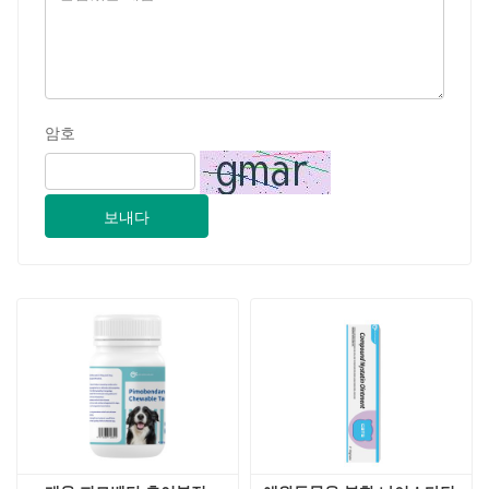
암호
보내다