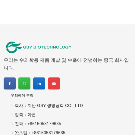
우리는 수의학용 제품 개발 및 수출에 전념하는 중국 회사입
니다.
우리에게 연락
회사：
지난 GSY 생명공학 CO., LTD.
접촉：
아론
전화：
+8615053179635
왓츠앱：
+8615053179635