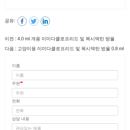
공유:
이전 : 4.0 ml 개용 이미다클로프리드 및 목시덱틴 방울
다음 : 고양이용 이미다클로프리드 및 목시덱틴 방울 0.8 ml
이름
우편
전화
상담 내용