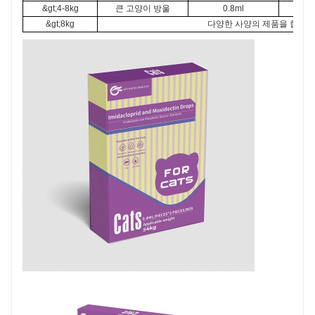
&gt;4-8kg
큰 고양이 방울
0.8ml
&gt;8kg
다양한 사양의 제품을 합리적