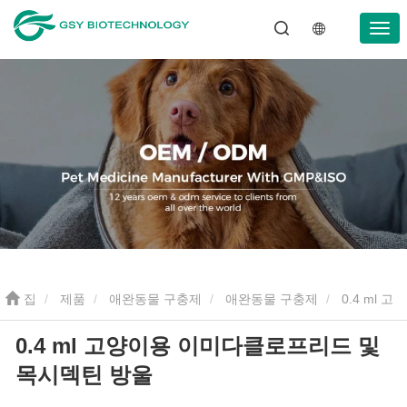
집
제품
애완동물 구충제
애완동물 구충제
0.4 ml 고
0.4 ml 고양이용 이미다클로프리드 및
양이용 이미다클로프리드 및 목시덱틴 방울
목시덱틴 방울