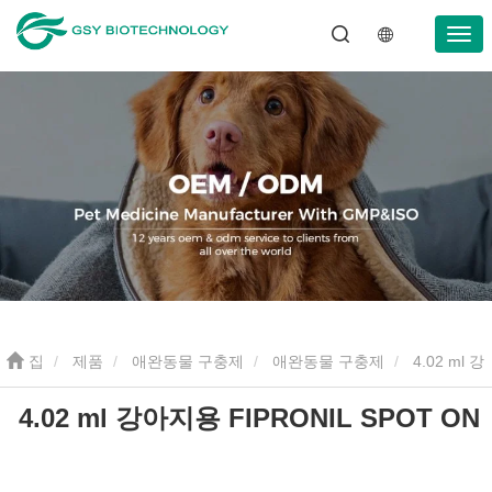
집
제품
애완동물 구충제
애완동물 구충제
4.02 ml 강
4.02 ml 강아지용 FIPRONIL SPOT ON
아지용 FIPRONIL SPOT ON