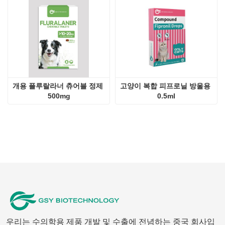
개용 플루랄라너 츄어블 정제 
고양이 복합 피프로닐 방울용 
500mg
0.5ml
우리는 수의학용 제품 개발 및 수출에 전념하는 중국 회사입