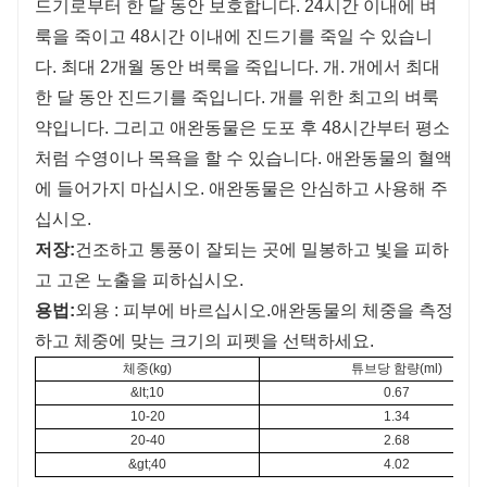
드기로부터 한 달 동안 보호합니다. 24시간 이내에 벼
룩을 죽이고 48시간 이내에 진드기를 죽일 수 있습니
다. 최대 2개월 동안 벼룩을 죽입니다. 개. 개에서 최대
한 달 동안 진드기를 죽입니다. 개를 위한 최고의 벼룩
약입니다. 그리고 애완동물은 도포 후 48시간부터 평소
처럼 수영이나 목욕을 할 수 있습니다. 애완동물의 혈액
에 들어가지 마십시오. 애완동물은 안심하고 사용해 주
십시오.
저장:
건조하고 통풍이 잘되는 곳에 밀봉하고 빛을 피하
고 고온 노출을 피하십시오.
용법:
외용 : 피부에 바르십시오.
애완동물의 체중을 측정
하고 체중에 맞는 크기의 피펫을 선택하세요.
체중(kg)
튜브당 함량(ml)
&lt;10
0.67
10-20
1.34
20-40
2.68
&gt;40
4.02