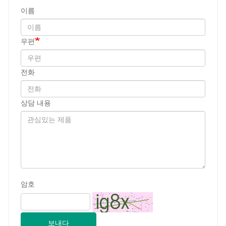
이름
우편
전화
상담 내용
암호
보내다