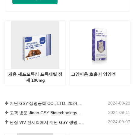
개용 세프포독심 프록세틸 정
고양이용 호흡기 영양액
제 100mg
2024-09-28
지난 GSY 생명공학 CO., LTD. 2024 파키스탄 국제 축산 전시회 IPEX 참가
2024-09-11
고객 방문 Jinan GSY Biotechnology Co.,Ltd
2024-09-07
난징 VIV 전시회에서 지난 GSY 생명 공학 유한 공사