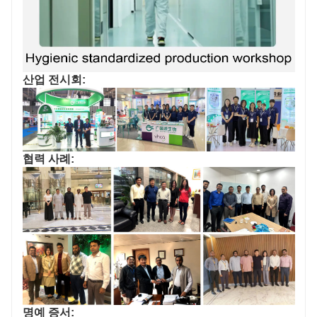
산업 전시회:
협력 사례:
명예 증서: