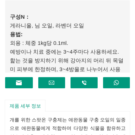
구성
N
：
게라니올, 님 오일, 라벤더 오일
용법:
외용 : 체중 1kg당 0.1ml.
예방이나 치료 중에는 3~4주마다 사용하세요.
핥는 것을 방지하기 위해 강아지의 머리 뒤 목덜
미 피부에 한정하며, 3~4방울로 나누어서 사용
할 수 있습니다.
제품 세부 정보
개를 위한 스팟온 구충제는 애완동물 구충 오일의 일종
으로 애완동물에게 적합하며 다양한 식물을 함유하고