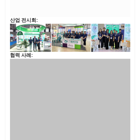
산업 전시회:
협력 사례:
명예 증서: