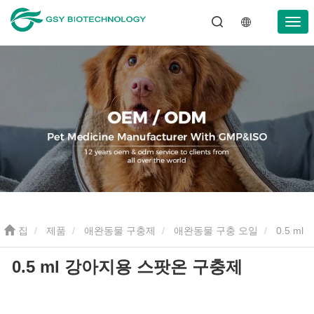
집
제품
애완동물 구충제
애완동물 구충 오일
0.5 ml
0.5 ml 강아지용 스팟온 구충제
강아지용 스팟온 구충제