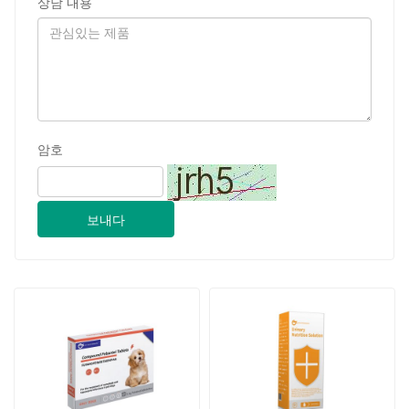
강아지를 위한 0.1g 복합 페반
반려동물을 위한 소변 영양 솔
텔 정제
루션
2024-09-28
지난 GSY 생명공학 CO., LTD. 2024 파키스탄 국제 축산 전시회 IPEX 참가
2024-09-11
고객 방문 Jinan GSY Biotechnology Co.,Ltd
2024-09-07
난징 VIV 전시회에서 지난 GSY 생명 공학 유한 공사