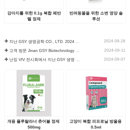
개용 플루랄라너 츄어블 정제 
고양이 복합 피프로닐 방울용 
500mg
0.5ml
우리는 수의학용 제품 개발 및 수출에 전념하는 중국 회사입
니다.
우리에게 연락
회사：
지난 GSY 생명공학 CO., LTD.