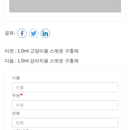
상담 내용
암호
보내다