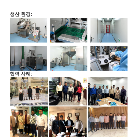
생산 환경:
협력 사례: