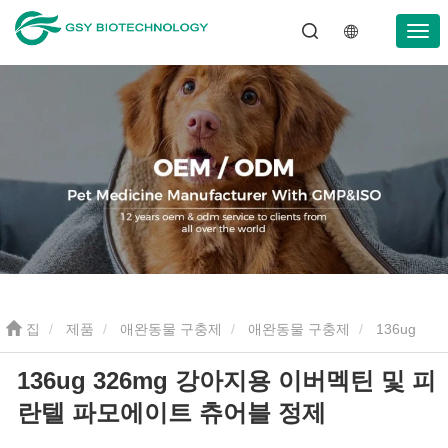
집
제품
애완동물 구충제
애완동물 구충제
136ug
136ug 326mg 강아지용 이버멕틴 및 피
326mg 강아지용 이버멕틴 및 피란텔 파모에이트 츄어블 정제
란텔 파모에이트 츄어블 정제