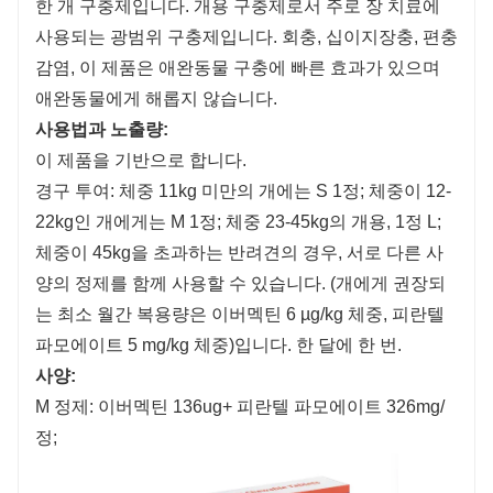
한 개 구충제입니다. 개용 구충제로서 주로 장 치료에
사용되는 광범위 구충제입니다. 회충, 십이지장충, 편충
감염, 이 제품은 애완동물 구충에 빠른 효과가 있으며
애완동물에게 해롭지 않습니다.
사용법과 노출량:
이 제품을 기반으로 합니다.
경구 투여: 체중 11kg 미만의 개에는 S 1정; 체중이 12-
22kg인 개에게는 M 1정; 체중 23-45kg의 개용, 1정 L;
체중이 45kg을 초과하는 반려견의 경우, 서로 다른 사
양의 정제를 함께 사용할 수 있습니다. (개에게 권장되
는 최소 월간 복용량은 이버멕틴 6 µg/kg 체중, 피란텔
파모에이트 5 mg/kg 체중)입니다. 한 달에 한 번.
사양:
M 정제: 이버멕틴 136ug+ 피란텔 파모에이트 326mg/
정;