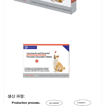
생산 과정: