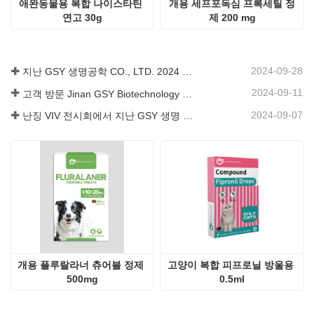
2024-09-07
난징 VIV 전시회에서 지난 GSY 생명 공학 유한 공사
개용 플루랄라너 츄어블 정제 
고양이 복합 피프로닐 방울용 
500mg
0.5ml