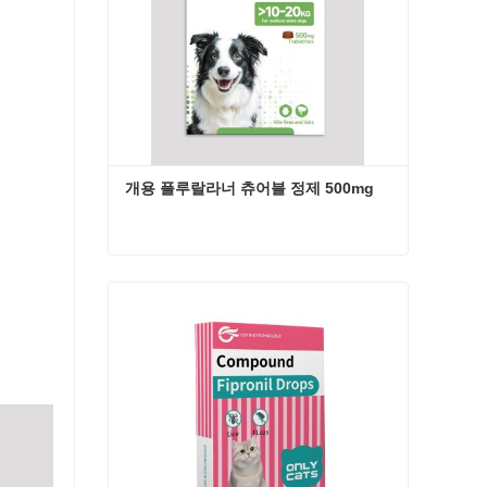
개용 플루랄라너 츄어블 정제 500mg
개용 플루랄라너 츄어블 정제 500mg
지금 연락