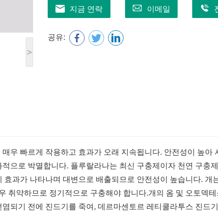
지금 연락
이메일
공유:
>
 매우 빠르게 작용하고 효과가 오래 지속됩니다. 안전성이 높아
과적으로 박멸합니다. 플루랄라나는 최신 구충제이자 천연 구충제
 효과가 나타나며 대변으로 배출되므로 안전성이 높습니다. 개는
매우 취약하므로 정기적으로 구충해야 합니다.
개의 옴 및 오토덱테
전염되기 전에 진드기를 죽여, 데르마센토르 레티쿨라투스 진드기