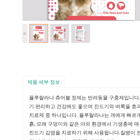
<
제품 세부 정보
플루랄라나 츄어블 정제는 반려동물 구충제입니다.
기 편리하고 건강에도 좋으며 진드기와 벼룩을 효
치료제 중 하나입니다. 플루랄라나는 개에게 빠르게
흙, 모래 구덩이와 같은 야외 환경에서 기생충에 
진드기 감염을 치료하기 위해 사용됩니다.
질병이 