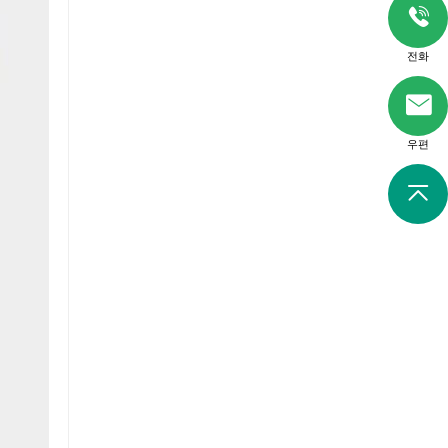
전화
우편