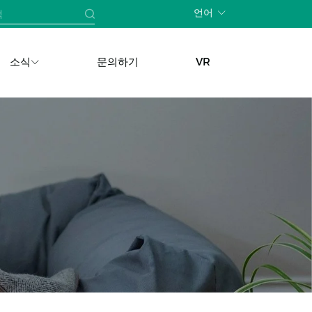
언어
소식
문의하기
VR