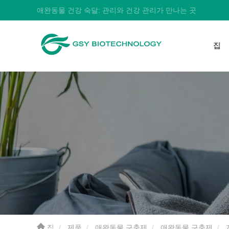
애완동물 건강 숙달: 관리와 건강 관리가 만나는 곳
집
집
제품
애완동물 구충제
애완동물 구충제