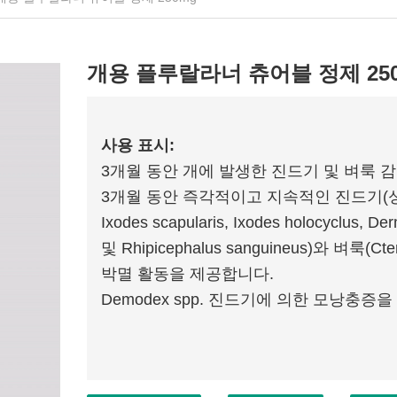
개용 플루랄라너 츄어블 정제 25
사용 표시:
3개월 동안 개에 발생한 진드기 및 벼룩 
3개월 동안 즉각적이고 지속적인 진드기(성체 및 청
Ixodes scapularis, Ixodes holocyclus, Der
및 Rhipicephalus sanguineus)와 벼룩(Cteno
박멸 활동을 제공합니다.
Demodex spp. 진드기에 의한 모낭충증