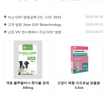
어블 정제
2024-09-28
지난 GSY 생명공학 CO., LTD. 2024 파키스탄 국제 축산 전시회 IPEX 참가
2024-09-11
고객 방문 Jinan GSY Biotechnology Co.,Ltd
2024-09-07
난징 VIV 전시회에서 지난 GSY 생명 공학 유한 공사
개용 플루랄라너 츄어블 정제 
고양이 복합 피프로닐 방울용 
500mg
0.5ml