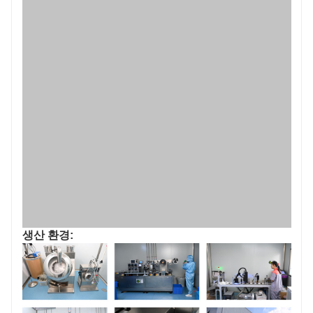
생산 환경: