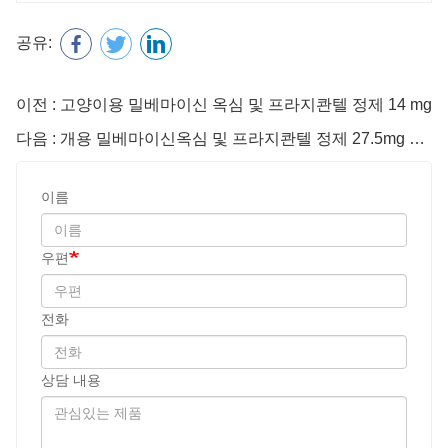
공유:
이전 : 고양이용 밀베마이신 옥심 및 프라지콴텔 정제 14 mg
다음 : 개용 밀베마이신옥심 및 프라지콴텔 정제 27.5mg 27.5mg
이름
우편
전화
상담 내용