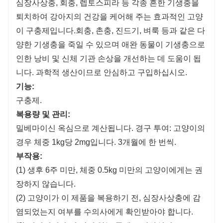
심장사상충, 회충, 렙토스피라 등 각종 흔한 기생충을
퇴치하여 강아지의 건강을 케어해 주는 효과적인 고양
이 구충제입니다.
회충, 촌충, 진드기, 벼룩 등과 같은 다
양한 기생충을 죽일 수 있으며 애완 동물이 기생충으로
인한 낭비 및 신체 기관 손상을 개선하는 데 도움이 됩
니다. 과학적 생산이므로 안심하고 구입하십시오.
기능:
구충제.
복용량 및 관리:
밀베마이신 옥심으로 계산됩니다. 경구 투여: 고양이의
경우 체중 1kg당 2mg입니다. 3개월에 한 번씩.
부작용:
(1) 생후 6주 미만, 체중 0.5kg 미만의 고양이에게는 권
장하지 않습니다.
(2) 고양이가 이 제품을 복용하기 전, 심장사상충에 감
염되었는지 여부를 수의사에게 확인받아야 합니다.