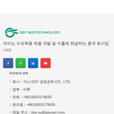
우리는 수의학용 제품 개발 및 수출에 전념하는 중국 회사입
니다.
우리에게 연락
회사：
지난 GSY 생명공학 CO., LTD.
접촉：
아론
전화：
+8615053179635
왓츠앱：
+8615053179635
메일 주소：
tiya.xu@gsyuan.com