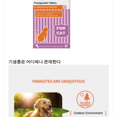
기생충은 어디에나 존재한다