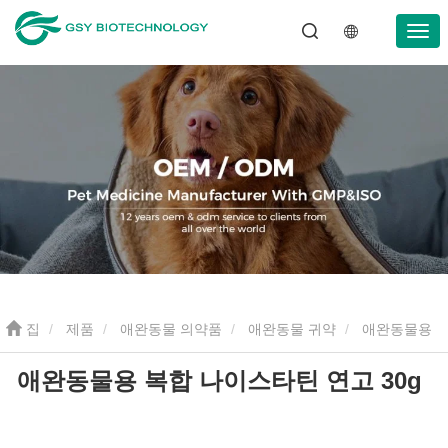
집
제품
애완동물 의약품
애완동물 귀약
애완동물용
애완동물용 복합 나이스타틴 연고 30g
복합 나이스타틴 연고 30g