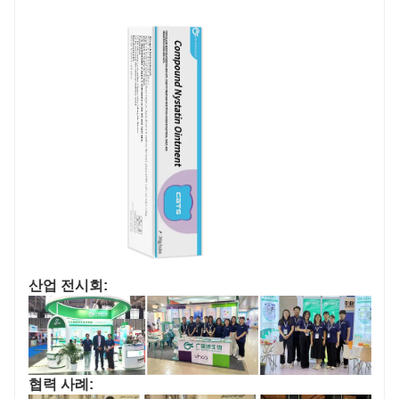
산업 전시회:
협력 사례: