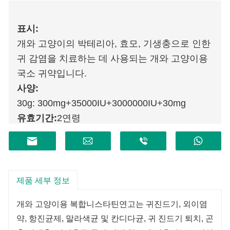
표시:
개와 고양이의 박테리아, 효모, 기생충으로 인한
귀 감염을 치료하는 데 사용되는 개와 고양이용
국소 귀약입니다.
사양:
30g: 300mg+35000IU+3000000IU+30mg
유효기간:
2
연령
제품 세부 정보
개와 고양이용 복합니스타틴연고는 귀진드기, 외이염
약, 항진균제, 말라색균 및 칸디다균, 귀 진드기 퇴치, 곤