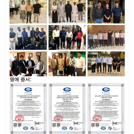
명예 증서: