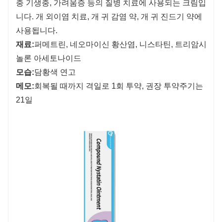
충 기생충, 가려움증 등의 질병 치료에 사용되는 크림입
니다. 개 외이염 치료, 개 귀 감염 약, 개 귀 진드기 약에
사용됩니다.
재료:
퍼메트린, 네오마이신 황산염, 니스타틴, 트리암시
놀론 아세토나이드
모습:
담황색 연고
메모:
회복될 때까지 격일로 1회 투약, 권장 투약주기는
21일