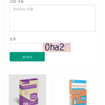
상담 내용
암호
보내다