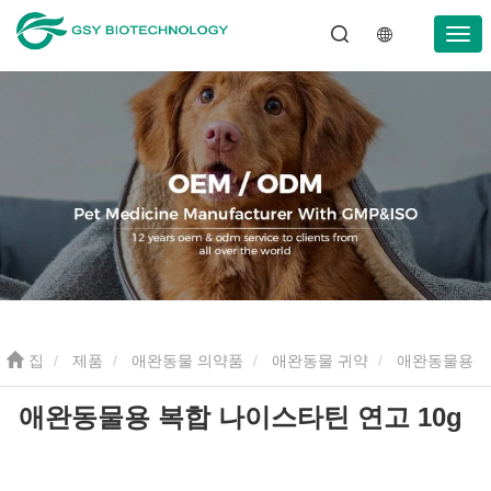
집
제품
애완동물 의약품
애완동물 귀약
애완동물용
애완동물용 복합 나이스타틴 연고 10g
복합 나이스타틴 연고 10g