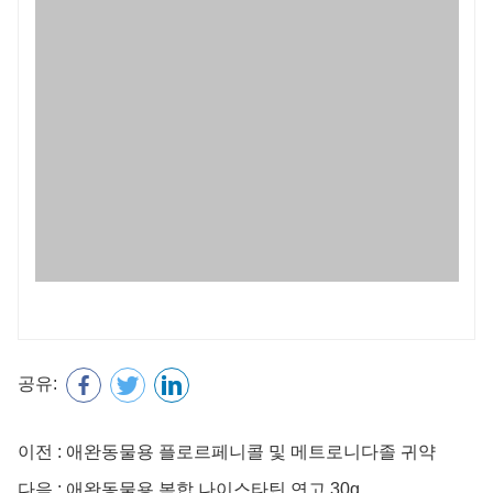
공유:
이전 : 애완동물용 플로르페니콜 및 메트로니다졸 귀약
다음 : 애완동물용 복합 나이스타틴 연고 30g
이름
우편
전화