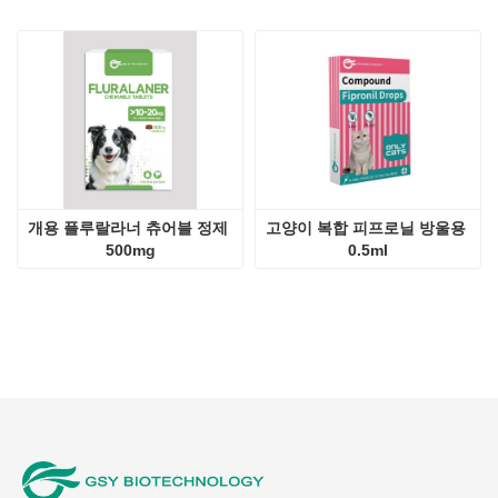
개용 플루랄라너 츄어블 정제 
고양이 복합 피프로닐 방울용 
500mg
0.5ml
우리는 수의학용 제품 개발 및 수출에 전념하는 중국 회사입
니다.
우리에게 연락
회사：
지난 GSY 생명공학 CO., LTD.