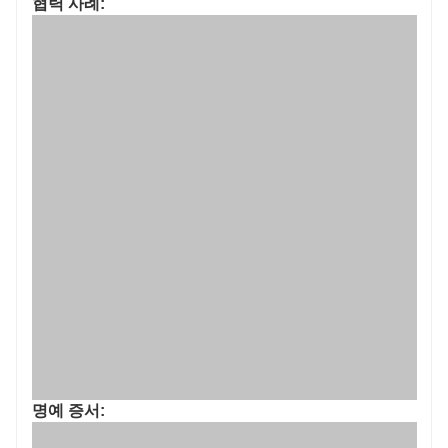
협력 사례:
명예 증서: