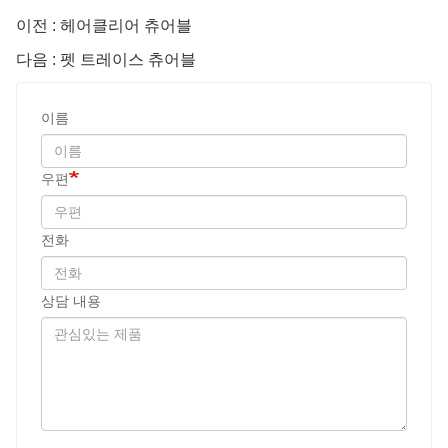
이전 : 헤어클리어 츄어블
다음 : 펫 트레이스 츄어블
이름
우편
전화
상담 내용