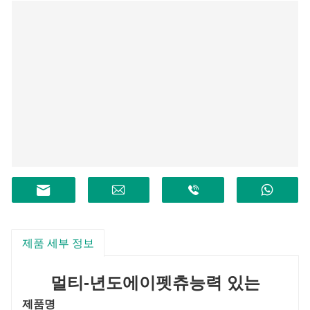
제품 세부 정보
멀티
-
년도
에이
펫츄
능력 있는
제품명