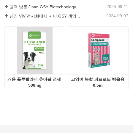
2024-09-11
고객 방문 Jinan GSY Biotechnology Co.,Ltd
2024-09-07
난징 VIV 전시회에서 지난 GSY 생명 공학 유한 공사
개용 플루랄라너 츄어블 정제 
고양이 복합 피프로닐 방울용 
500mg
0.5ml