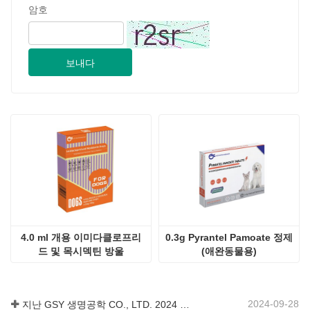
암호
보내다
4.0 ml 개용 이미다클로프리
0.3g Pyrantel Pamoate 정제
드 및 목시덱틴 방울
(애완동물용)
2024-09-28
지난 GSY 생명공학 CO., LTD. 2024 파키스탄 국제 축산 전시회 IPEX 참가