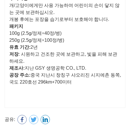
개/고양이에게만 사용 가능하며 어린이의 손이 닿지 않
는 곳에 보관하십시오.
개봉 후에는 포장을 습기로부터 보호해야 합니다.
패키지
100g
(2.5g/정제
×
40정/병)
250g
(2.5g/정제
×
100정/병)
유효 기간:
2년
저장
: 시원하고 건조한 곳에 보관하고, 빛을 피해 보관
하세요.
제조사:
지난 GSY 생명공학 CO., LTD.
공장 주소:
중국 지난시 창칭구 샤오리진 시지에촌 동쪽,
국도 220호선 296km+700미터
공유: