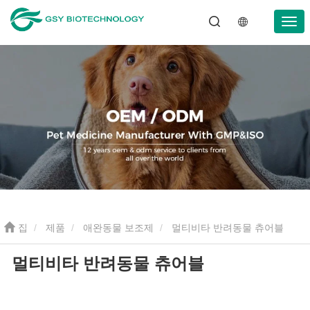
집
제품
애완동물 보조제
멀티비타 반려동물 츄어블
멀티비타 반려동물 츄어블