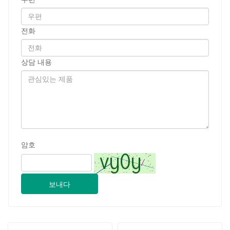
전화
상담 내용
암호
보내다