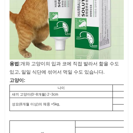
용법:
개와 고양이의 입과 코에 직접 발라서 핥을 수도
있고, 일일 식단에 섞어서 먹일 수도 있습니다.
고양이:
나이
새끼 고양이(0~8개월) 2~3cm
성묘(8개월 이상)의 체중 <5kg,