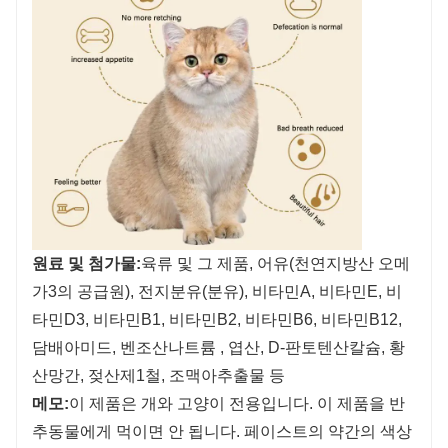
원료 및 첨가물:
육류 및 그 제품, 어유(천연지방산 오메
가3의 공급원), 전지분유(분유), 비타민A, 비타민E, 비
타민D3, 비타민B1, 비타민B2, 비타민B6, 비타민B12,
담배아미드, 벤조산나트륨 , 엽산, D-판토텐산칼슘, 황
산망간, 젖산제1철, 조맥아추출물 등
메모:
이 제품은 개와 고양이 전용입니다. 이 제품을 반
추동물에게 먹이면 안 됩니다. 페이스트의 약간의 색상