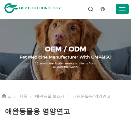
집
제품
애완동물 보조제
애완동물용 영양연고
애완동물용 영양연고