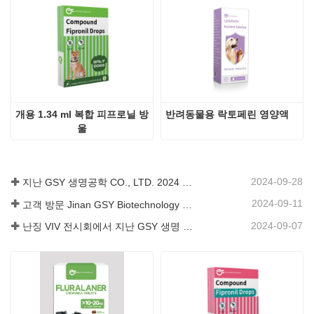
개용 1.34 ml 복합 피프로닐 방
반려동물용 락토페린 영양액
울
2024-09-28
지난 GSY 생명공학 CO., LTD. 2024 파키스탄 국제 축산 전시회 IPEX 참가
2024-09-11
고객 방문 Jinan GSY Biotechnology Co.,Ltd
2024-09-07
난징 VIV 전시회에서 지난 GSY 생명 공학 유한 공사