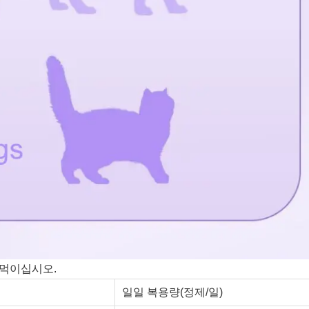
 먹이십시오.
일일 복용량(정제/일)