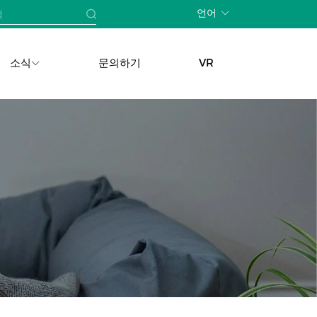
언어
소식
문의하기
VR