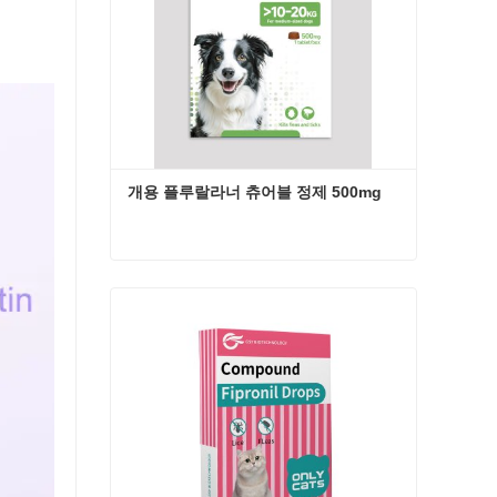
개용 플루랄라너 츄어블 정제 500mg
개용 플루랄라너 츄어블 정제 500mg
지금 연락