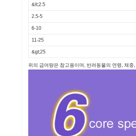
&lt;2.5
2.5-5
6-10
11-25
&gt;25
위의 급여량은 참고용이며, 반려동물의 연령, 체중,