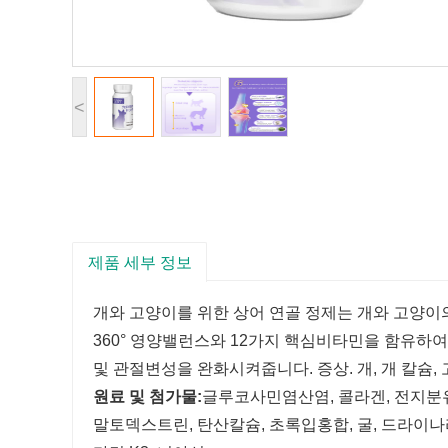
<
제품 세부 정보
개와 고양이를 위한 상어 연골 정제는 개와 고양이
360° 영양밸런스와 12가지 핵심비타민을 함유하
및 관절변성을 완화시켜줍니다. 증상. 개, 개 칼슘
원료 및 첨가물:
글루코사민염산염, 콜라겐, 전지분유
말토덱스트린, 탄산칼슘, 초록입홍합, 굴, 드라이나리아,