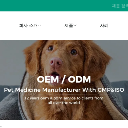
회사 소개
제품
사례
정