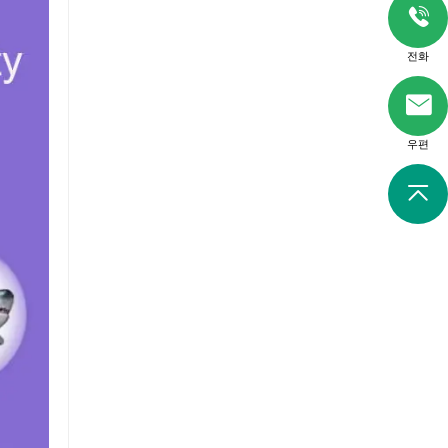
전화
우편