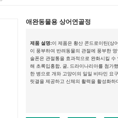
애완동물용 상어연골정
제품 설명:
이 제품은 황산 콘드로이틴(상어
이 풍부하여 반려동물의 관절에 풍부한 영
술폰은 관절통을 효과적으로 완화시킬 수 
해 초록입홍합, 굴, 드라이나리아를 첨가
한 병으로 개와 고양이의 일일 비타민 요
릿결을 제공하고 신체의 활력을 활성화하