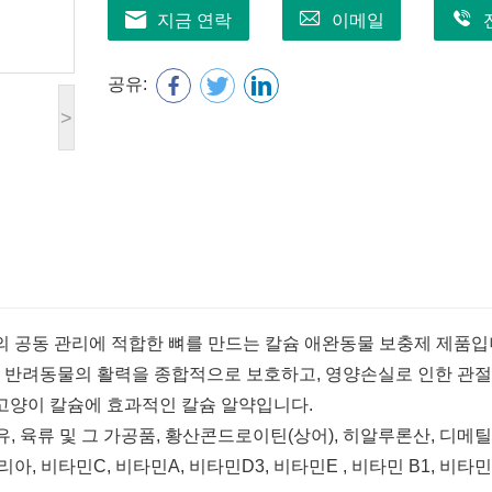
지금 연락
이메일
공유:
>
의 공동 관리에 적합한 뼈를 만드는 칼슘 애완동물 보충제 제품입
여 반려동물의 활력을 종합적으로 보호하고, 영양손실로 인한 관
, 고양이 칼슘에 효과적인 칼슘 알약입니다.
, 육류 및 그 가공품, 황산콘드로이틴(상어), 히알루론산, 디메틸
 비타민C, 비타민A, 비타민D3, 비타민E , 비타민 B1, 비타민 