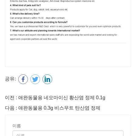
공유:
이전 : 애완동물용 네오마이신 황산염 정제 0.1g
다음 : 애완동물용 0.3g 비스무트 탄산염 정제
이름