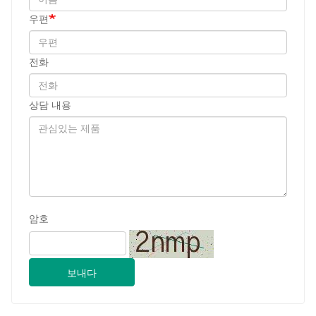
우편
전화
상담 내용
암호
보내다