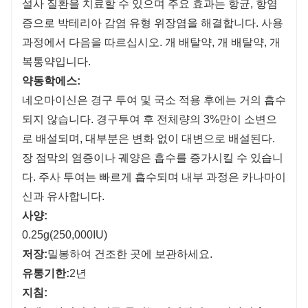
설사 질환을 치료할 수 있으며 주요 효과는 항균, 항염
증으로 박테리아 감염 유형 위장염을 해결합니다. 사용
과정에서 다음을 따르십시오. 개 배탈약, 개 배탈약, 개
복통약입니다.
약동학
에스
:
네오마이신은 경구 투여 및 국소 적용 후에는 거의 흡수
되지 않습니다. 경구투여 후 전체량의 3%만이 소변으
로 배설되며, 대부분은 변화 없이 대변으로 배설된다.
장 점막의 염증이나 궤양은 흡수를 증가시킬 수 있습니
다. 주사 투여는 빠르게 흡수되며 내부 과정은 카나마이
신과 유사합니다.
사양:
0.25g(250,000IU)
저장:
밀봉하여 건조한 곳에 보관하세요.
유통기한
:
2년
지침
: