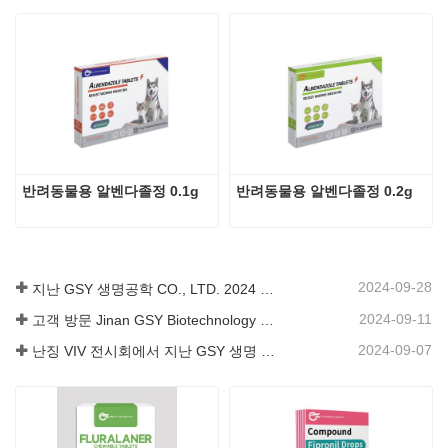
반려동물용 알벤다졸정 0.1g
반려동물용 알벤다졸정 0.2g
2024-09-28
지난 GSY 생명공학 CO., LTD. 2024 파키스탄 국제 축산 전시회 IPEX 참가
2024-09-11
고객 방문 Jinan GSY Biotechnology Co.,Ltd
2024-09-07
난징 VIV 전시회에서 지난 GSY 생명 공학 유한 공사