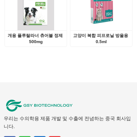
개용 플루랄라너 츄어블 정제 
고양이 복합 피프로닐 방울용 
500mg
0.5ml
우리는 수의학용 제품 개발 및 수출에 전념하는 중국 회사입
니다.