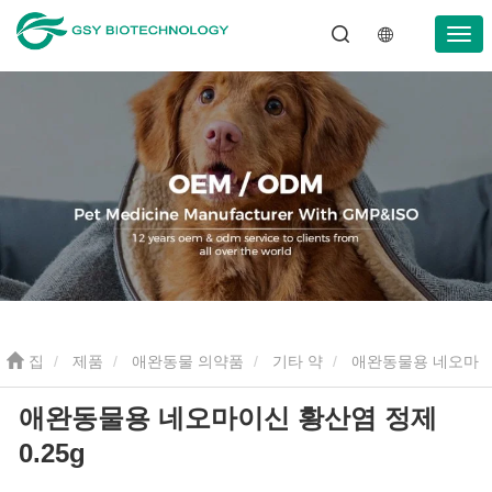
집
제품
애완동물 의약품
기타 약
애완동물용 네오마
애완동물용 네오마이신 황산염 정제
이신 황산염 정제 0.25g
0.25g