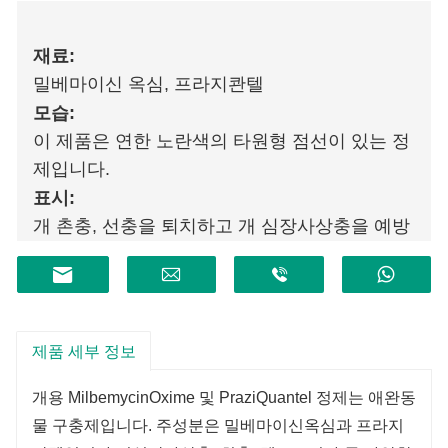
재료:
밀베마이신 옥심, 프라지콴텔
모습:
이 제품은 연한 노란색의 타원형 점선이 있는 정
제입니다.
표시:
개 촌충, 선충을 퇴치하고 개 심장사상충을 예방
하는데 사용됩니다.
제품 세부 정보
개용 MilbemycinOxime 및 PraziQuantel 정제는 애완동
물 구충제입니다. 주성분은 밀베마이신옥심과 프라지