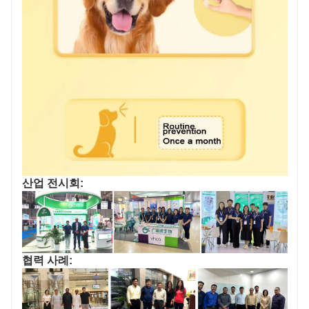
산업 전시회:
협력 사례: