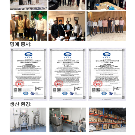
명예 증서:
생산 환경: