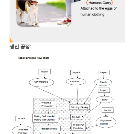
생산 공정: