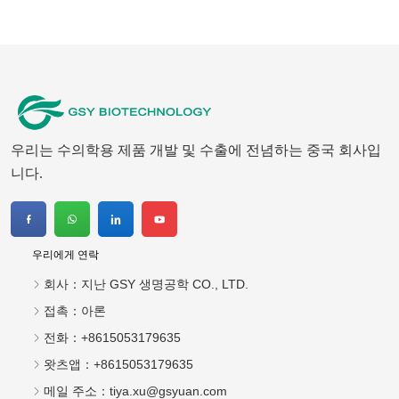
우리는 수의학용 제품 개발 및 수출에 전념하는 중국 회사입
니다.
우리에게 연락
회사：
지난 GSY 생명공학 CO., LTD.
접촉：
아론
전화：
+8615053179635
왓츠앱：
+8615053179635
메일 주소：
tiya.xu@gsyuan.com