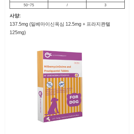
50~75
/
3
사양:
137.5mg (밀베마이신옥심 12.5mg + 프라지콴텔
125mg)