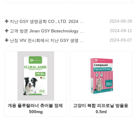
2024-09-28
지난 GSY 생명공학 CO., LTD. 2024 파키스탄 국제 축산 전시회 IPEX 참가
2024-09-11
고객 방문 Jinan GSY Biotechnology Co.,Ltd
2024-09-07
난징 VIV 전시회에서 지난 GSY 생명 공학 유한 공사
개용 플루랄라너 츄어블 정제 
고양이 복합 피프로닐 방울용 
500mg
0.5ml