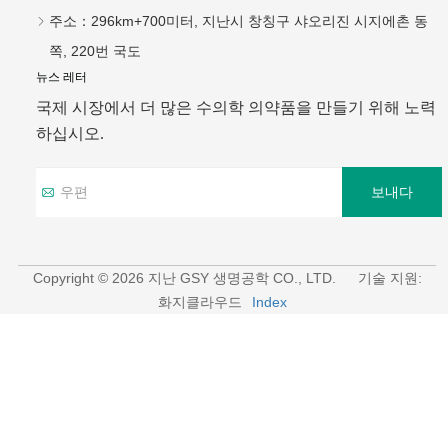
주소：
296km+700미터, 지난시 창칭구 샤오리진 시지에촌 동
쪽, 220번 국도
뉴스 레터
국제 시장에서 더 많은 수의학 의약품을 만들기 위해 노력
하십시오.
보내다
Copyright © 2026 지난 GSY 생명공학 CO., LTD.
기술 지원:
화지클라우드
Index