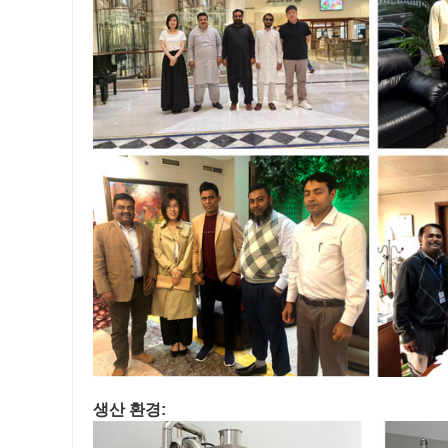
생산 환경: