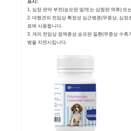
표시:
1. 심장 판막 부전(승모판 및/또는 삼첨판 역류)
2. 대형견의 전임상 확장성 심근병증(무증상, 심
료에 사용됩니다.
3. 개의 전임상 점액종성 승모판 질환(무증상 수축
병을 지연시킵니다.