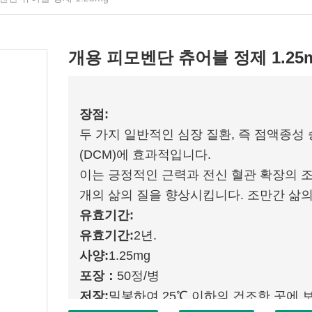
개용 피모벤단 츄어블 정제 1.25
장점:
두 가지 일반적인 심장 질환, 즉 점액종성
(DCM)에 효과적입니다.
이는 긍정적인 근력과 전신 혈관 확장의 
개의 삶의 질을 향상시킵니다. 조만간 삶
유효기간:
유효기간:
2년.
사양:
1.25mg
포장：
50정/병
저장:
밀봉하여 25℃ 이하의 건조한 곳에 