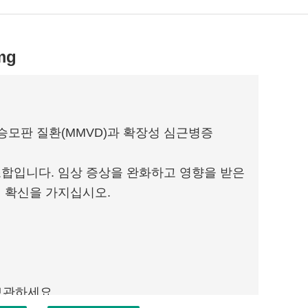
mg
 승모판 질환(MMVD)과 확장성 심근병증
조합입니다. 임상 증상을 완화하고 영향을 받은
의 확신을 가지십시오.
보관하세요.