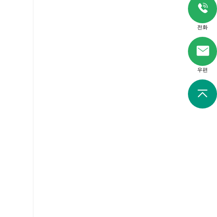
전화
우편