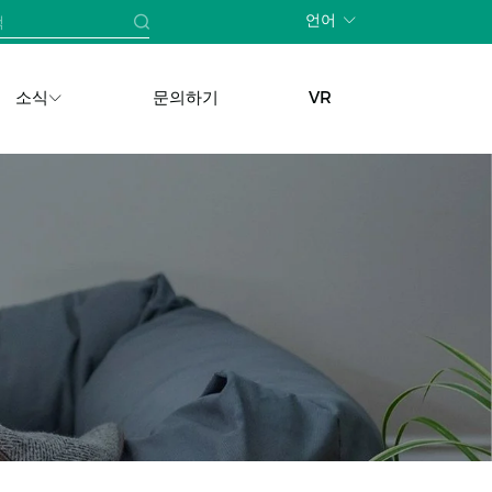
언어
소식
문의하기
VR