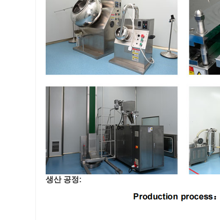
생산 공정: