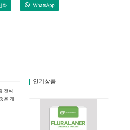
전화
WhatsApp
인기상품
침 천식
것은 개