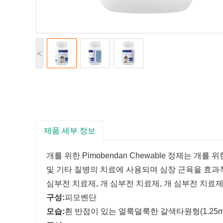
<
제품 세부 정보
개를 위한 Pimobendan Chewable 정제는 개
및 기타 질병의 치료에 사용되며 심장 근육을 효과
심부전 치료제, 개 심부전 치료제, 개 심부전 치료
구성:
피모벤단
모습:
흰 반점이 있는 얼룩덜룩한 갈색타원형(1.25mg 