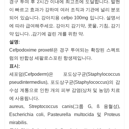
경구 투여 후 2시간 이내에 최고조에 도달합니다. 발현
이 빠르고 효과가 강하며 여러 조직과 기관에 널리 분포
되어 있습니다. 강아지용 cefpo 100mg 입니다. 설명서
에 따라 급여해주세요. 강아지 감기약, 콧물, 기침, 감기
약 입니다. ,감기에 걸린 개를 위한 약.
설명:
Cefpodoxime proxetil은 경구 투여되는 확장된 스펙트
럼의 반합성 세팔로스포린 항생제입니다.
표시:
세포덤(Cefpoderm)은 포도상구균(Staphylococcus
pseudintermedius), 포도상구균(Staphylococcus)의 감
수성 계통으로 인한 개의 피부 감염(상처 및 농양) 치료
에 사용됩니다.
aureus, Streptococcus canis(그룹 G, ß 용혈성),
Escherichia coli, Pasteurella multocida 및 Proteus
mirabilis.