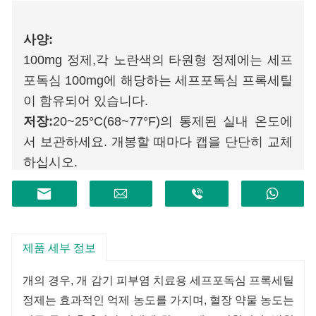
사양:
100mg 정제,
각 노란색의 타원형 정제에는 세프
포독심 100mg에 해당하는 세프포독심 프록세틸
이 함유되어 있습니다.
저장:
20~25°C(68~77°F)의 통제된 실내 온도에
서 보관하세요. 개봉할 때마다 캡을 단단히 교체
하십시오.
유효기간:
2년
제품 세부 정보
개의 경우, 개 감기 피부염 치료용 세프포독심 프록세틸
정제는 효과적인 억제 농도를 가지며, 혈장 약물 농도는