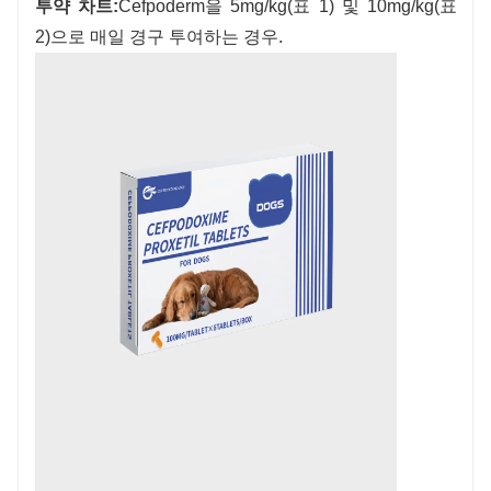
투약 차트:
Cefpoderm을 5mg/kg(표 1) 및 10mg/kg(표
2)으로 매일 경구 투여하는 경우.