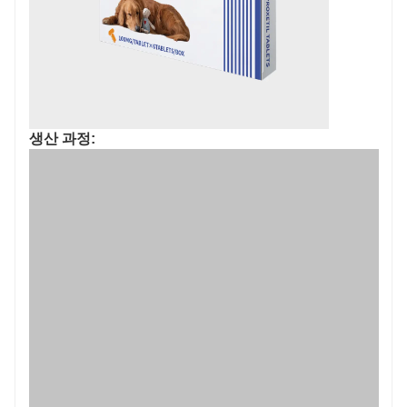
생산 과정: