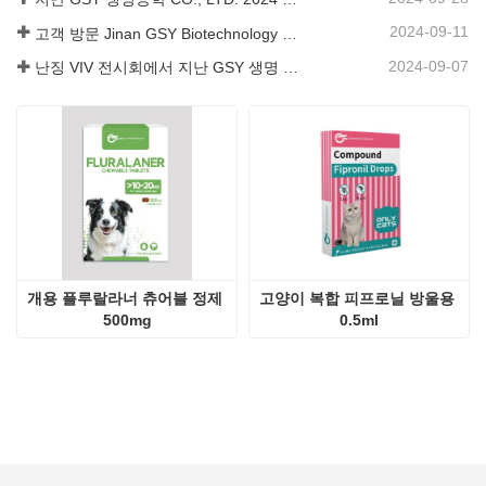
개용 플루랄라너 츄어블 정제 
고양이 복합 피프로닐 방울용 
500mg
0.5ml
우리는 수의학용 제품 개발 및 수출에 전념하는 중국 회사입
니다.