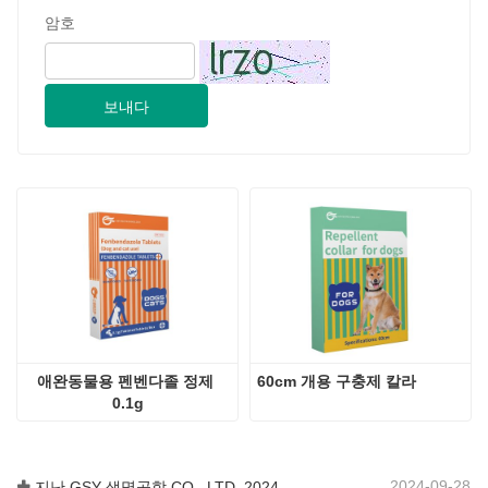
애완동물용 펜벤다졸 정제 
60cm 개용 구충제 칼라
0.1g
2024-09-28
지난 GSY 생명공학 CO., LTD. 2024 파키스탄 국제 축산 전시회 IPEX 참가
2024-09-11
고객 방문 Jinan GSY Biotechnology Co.,Ltd
2024-09-07
난징 VIV 전시회에서 지난 GSY 생명 공학 유한 공사