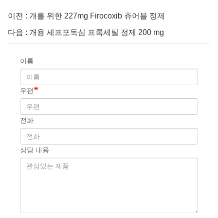
전화
상담 내용
암호
보내다