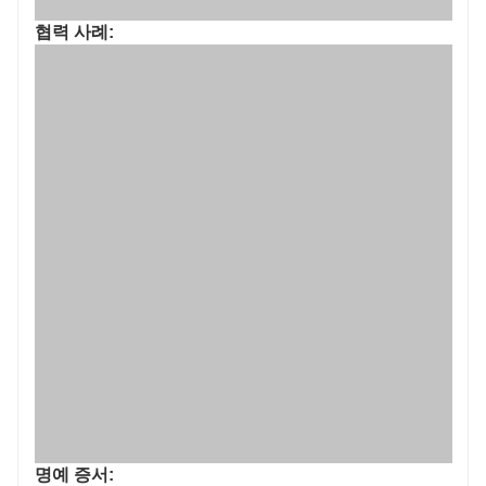
협력 사례:
명예 증서: