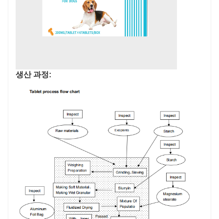
생산 과정: