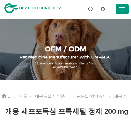
집
제품
애완동물 의약품
애완동물 항염증제
개용 세
개용 세프포독심 프록세틸 정제 200 mg
프포독심 프록세틸 정제 200 mg