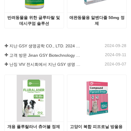
반려동물을 위한 글루타랄 및 
애완동물용 알벤다졸 50mg 정
데시쿠엄 솔루션
제
2024-09-28
지난 GSY 생명공학 CO., LTD. 2024 파키스탄 국제 축산 전시회 IPEX 참가
2024-09-11
고객 방문 Jinan GSY Biotechnology Co.,Ltd
2024-09-07
난징 VIV 전시회에서 지난 GSY 생명 공학 유한 공사
개용 플루랄라너 츄어블 정제 
고양이 복합 피프로닐 방울용 