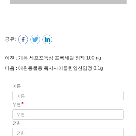
공유:
이전 : 개용 세프포독심 프록세틸 정제 100mg
다음 : 애완동물용 독시사이클린염산염정 0.1g
이름
우편
전화