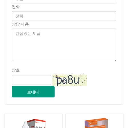
전화
상담 내용
암호
보내다