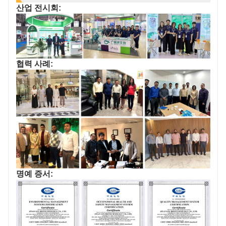
산업 전시회:
협력 사례:
명예 증서: