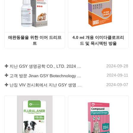
애완동물을 위한 이어 드리프
4.0 ml 개용 이미다클로프리
트
드 및 목시덱틴 방울
2024-09-28
지난 GSY 생명공학 CO., LTD. 2024 파키스탄 국제 축산 전시회 IPEX 참가
2024-09-11
고객 방문 Jinan GSY Biotechnology Co.,Ltd
2024-09-07
난징 VIV 전시회에서 지난 GSY 생명 공학 유한 공사