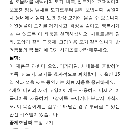
일 포뮬러를 채택하여 모기, 벼룩, 진드기에 효과적이며
보호층 형성 냄새를 모기로부터 멀리 보냅니다. 공원이
나 동네에서 놀다 보면 항상 모기에 물릴 수 있습니다.
애완동물이 모기를 제거하고, 걱정을 줄이고, 행복하게
놀 수 있도록 이 제품을 선택하십시오. 시트로넬라 칼
라, 고양이 칼라 구충제, 고양이용 모기 칼라입니다. 반
려동물의 목 둘레에 맞게 사이즈를 선택해주세요.
설명
:
이 제품은 라벤더 오일, 이카리딘, 시네올을 혼합하여
벼룩, 진드기, 모기를 효과적으로 퇴치합니다. 출산 15
일 전과 젖을 짜는 동안에는 치료 사용을 중단하세요.
4개월 미만의 새끼 고양이에게는 사용하지 마세요. 이
목걸이를 사용하여 고양이를 붙이거나 붙잡지 마십시
오. 이 목걸이에는 실수로 매달린 경우 부러질 수 있는
안전 시스템이 있습니다.
중
제조
날짜
:
포장 보기