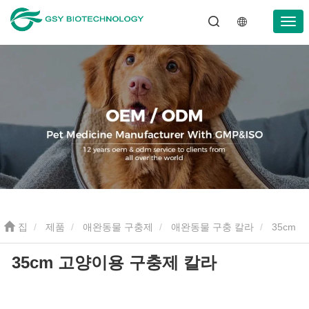
집
제품
애완동물 구충제
애완동물 구충 칼라
35cm
35cm 고양이용 구충제 칼라
고양이용 구충제 칼라