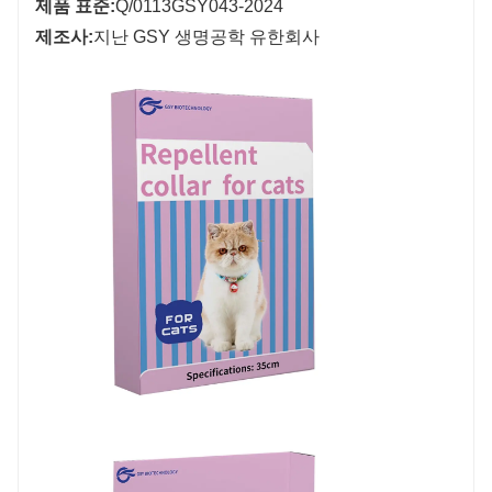
제품 표준:
Q/0113GSY043-2024
제조사:
지난 GSY 생명공학 유한회사