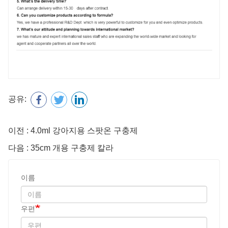
공유:
이전 : 4.0ml 강아지용 스팟온 구충제
다음 : 35cm 개용 구충제 칼라
이름
우편