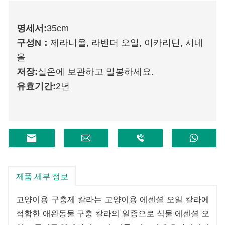
명세서:
35cm
구성
N
：
제라니올, 라벤더 오일, 이카리딘, 시네
올
저장:
실온에 보관하고 밀봉하세요.
유효기간:
2년
제품 세부 정보
고양이용 구충제 칼라는 고양이용 에센셜 오일 칼라에
적합한 애완동물 구충 칼라의 일종으로 식물 에센셜 오