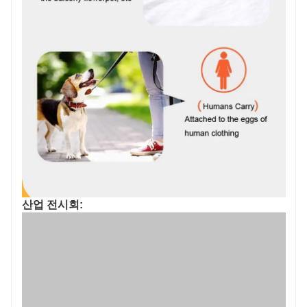
산업 전시회:
협력 사례: