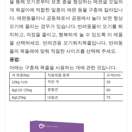
을 통해 모기로부터 보호 층을 형성하는 에센셜 오일의
개 목걸이에 적합한 일종의 애완 동물 구충제 칼라입니
다. 애완동물이나 공동체로서 공원에서 놀다 보면 항상
모기에 물리는 경우가 있습니다. 반려동물이 모기를 퇴
치하고, 걱정을 줄이고, 행복하게 놀 수 있도록 이 제품
을 선택하세요. 반려견용 모기퇴치목줄입니다. 반려동
물의 목둘레에 맞춰 적절한 사이즈를 선택해 주세요.
용법:
아래는 구충제 목줄을 사용하는 개에 관한 것입니다.
개 체중(kg)
적용제품 종류
규격(cm)
작은 개
10kg 이하
35
중형견
&gt;10~25kg
60
&gt;25kg
대형견
75