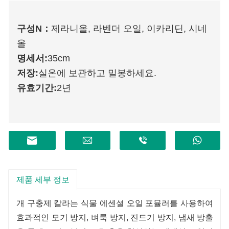
구성
N
：
제라니올, 라벤더 오일, 이카리딘, 시네
올
명세서:
35cm
저장:
실온에 보관하고 밀봉하세요.
유효기간:
2년
제품 세부 정보
개 구충제 칼라는 식물 에센셜 오일 포뮬러를 사용하여
효과적인 모기 방지, 벼룩 방지, 진드기 방지, 냄새 방출