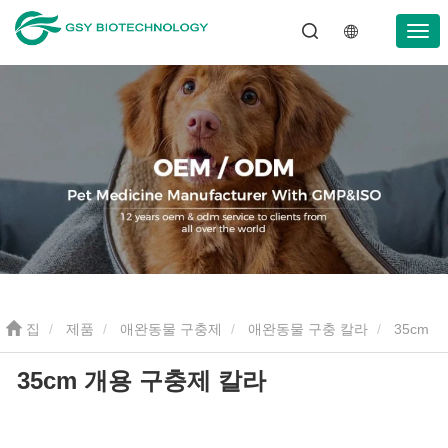
집
제품
애완동물 구충제
애완동물 구충 칼라
35cm
35cm 개용 구충제 칼라
개용 구충제 칼라