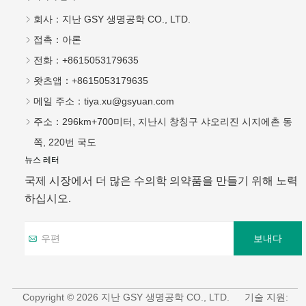
보내다
Copyright © 2026 지난 GSY 생명공학 CO., LTD.
기술 지원:
화지클라우드
Index