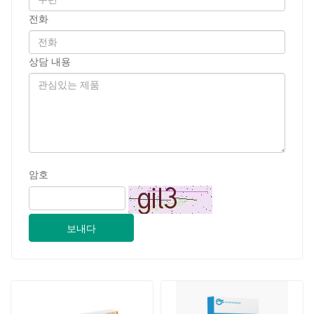
보내다
10 mg 애완동물용 독시사이클
개용 셀라멕틴 용액 2.0ml
린 염산염 정제
2024-09-28
지난 GSY 생명공학 CO., LTD. 2024 파키스탄 국제 축산 전시회 IPEX 참가
2024-09-11
고객 방문 Jinan GSY Biotechnology Co.,Ltd
2024-09-07
난징 VIV 전시회에서 지난 GSY 생명 공학 유한 공사