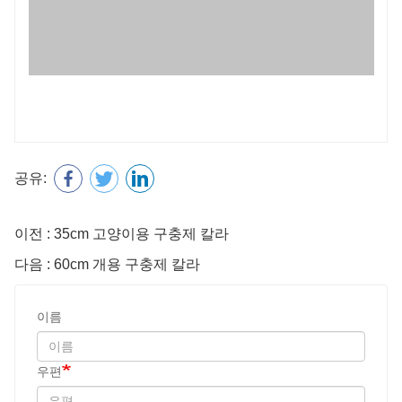
이름
우편
전화
상담 내용
암호