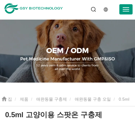
집
제품
애완동물 구충제
애완동물 구충 오일
0.5ml
0.5ml 고양이용 스팟온 구충제
고양이용 스팟온 구충제