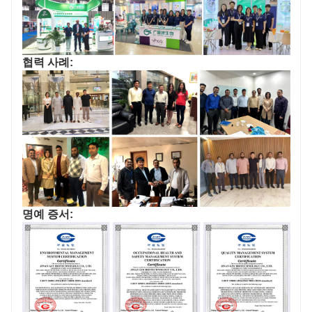
협력 사례:
명예 증서: