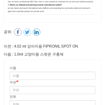
공유:
이전 : 4.02 ml 강아지용 FIPRONIL SPOT ON
다음 : 1.0ml 고양이용 스팟온 구충제
이름
우편
전화