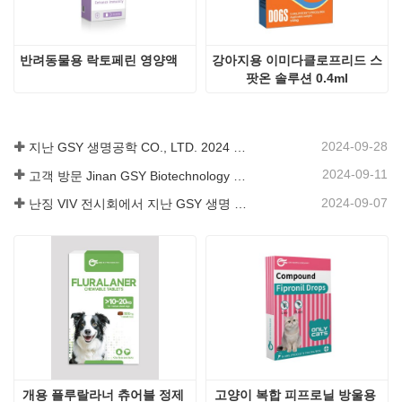
반려동물용 락토페린 영양액
강아지용 이미다클로프리드 스
팟온 솔루션 0.4ml
2024-09-28
지난 GSY 생명공학 CO., LTD. 2024 파키스탄 국제 축산 전시회 IPEX 참가
2024-09-11
고객 방문 Jinan GSY Biotechnology Co.,Ltd
2024-09-07
난징 VIV 전시회에서 지난 GSY 생명 공학 유한 공사
개용 플루랄라너 츄어블 정제 
고양이 복합 피프로닐 방울용 