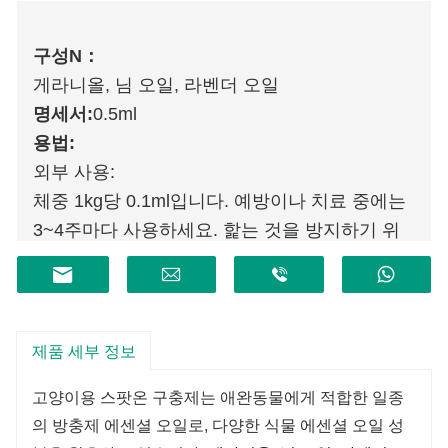
구성
N
：
게라니올, 님 오일, 라벤더 오일
명세서:
0.5ml
용법:
외부 사용:
체중 1kg당 0.1ml입니다. 예방이나 치료 중에는
3~4주마다 사용하세요. 핥는 것을 방지하기 위
해 고양이 머리 목 뒤의 피부에만 투여를 제한합
니다.
제품 세부 정보
고양이용 스팟온 구충제는 애완동물에게 적합한 일종
의 방충제 에센셜 오일로, 다양한 식물 에센셜 오일 성