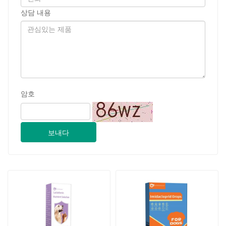
상담 내용
암호
보내다