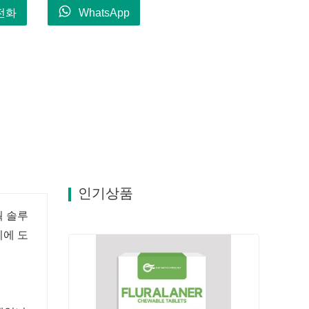
전화
WhatsApp
인기상품
쿽 솔루
리에 도