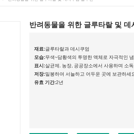
반려동물을 위한 글루타랄 및 데
재료:
글루타랄과 데시쿠엄
모습:
무색~담황색의 투명한 액체로 자극적인 냄
표시:
살균제. 농장, 공공장소에서 사용하며 소독
저장:
밀봉하여 서늘하고 어두운 곳에 보관하세요
유효 기간:
2년