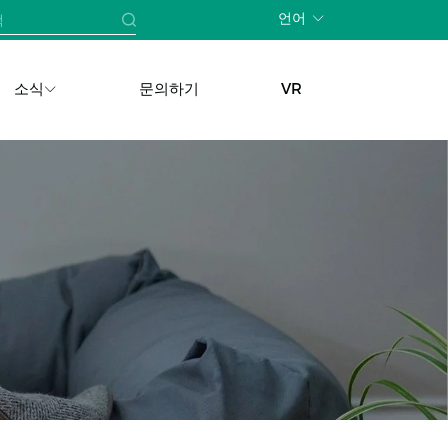
언어
소식
문의하기
VR