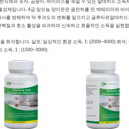
식체와 포자, 곰팡이, 바이러스를 죽일 수 있는 알데히드 소독
활성제입니다. 4급 암모늄 양이온은 음전하를 띤 박테리아와 바
대사를 방해하여 막 투과도의 변화를 일으키고 글루타르알데히드
단백질과 효소 활성을 파괴하여 신속하고 효율적인 소독을 실현합
희석합니다. 살포: 일상적인 환경 소독, 1: (2000~4000) 희석
독, 1 : (1500~3000).