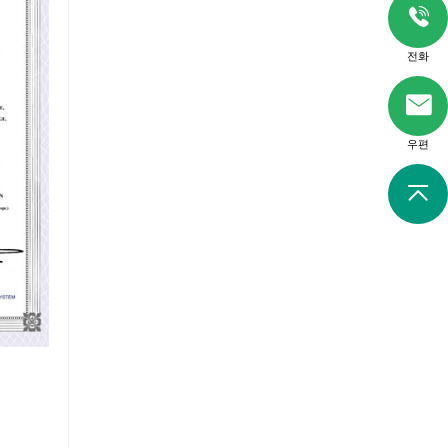
전화
우편