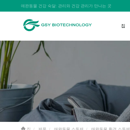
애완동물 건강 숙달: 관리와 건강 관리가 만나는 곳
집
집
제품
애완동물 소독제
애완동물 환경 소독제