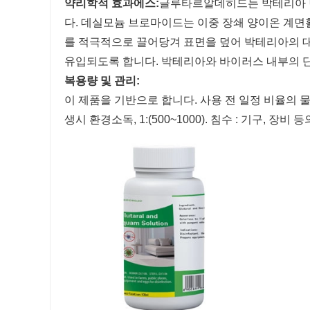
약리학적 효과
에스
:
글루타르알데히드는 박테리아 번
다. 데실모늄 브로마이드는 이중 장쇄 양이온 계면
를 적극적으로 끌어당겨 표면을 덮어 박테리아의 
유입되도록 합니다. 박테리아와 바이러스 내부의 
복용량 및 관리:
이 제품을 기반으로 합니다. 사용 전 일정 비율의 물을 
생시 환경소독, 1:(500~1000). 침수 : 기구, 장비 등의 소