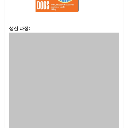
생산 과정: