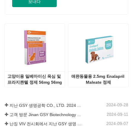
보내다
고양이용 밀베마이신 옥심 및 
애완동물용 2.5mg Enalapril 
프라지콴텔 정제 56mg 56mg
Maleate 정제
2024-09-28
지난 GSY 생명공학 CO., LTD. 2024 파키스탄 국제 축산 전시회 IPEX 참가
2024-09-11
고객 방문 Jinan GSY Biotechnology Co.,Ltd
2024-09-07
난징 VIV 전시회에서 지난 GSY 생명 공학 유한 공사