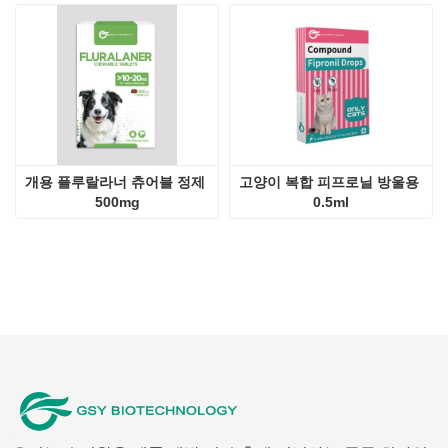
개용 플루랄라너 츄어블 정제 
고양이 복합 피프로닐 방울용 
500mg
0.5ml