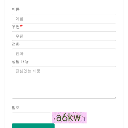
이름
우편
전화
상담 내용
암호