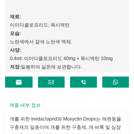
재료:
이미다클로프리드, 목시덱틴
모습:
노란색에서 갈색 노란색 액체.
사양:
0.4ml: 이미다클로프리드 40mg + 목시덱틴 10mg
저장:
밀봉하여 실온에 보관합니다.
유효기간:
2년.
제품 세부 정보
개를 위한 Imidacloprid와 Moxyctin Drops는 애완동물
구충제의 일종이며 개를 위한 구충제, 개 벼룩 및 심장