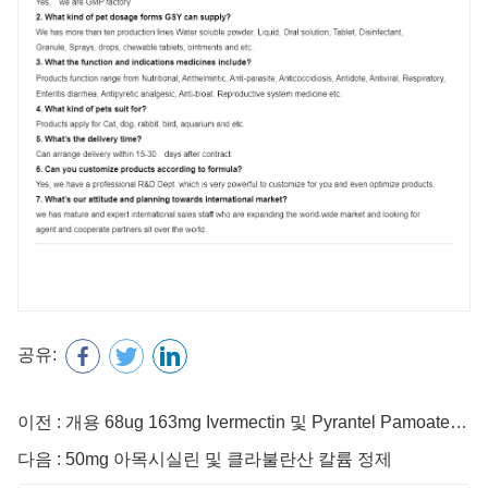
공유:
이전 : 개용 68ug 163mg Ivermectin 및 Pyrantel Pamoate 츄어블 정제
다음 : 50mg 아목시실린 및 클라불란산 칼륨 정제