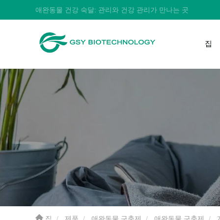
애완동물 건강 숙달: 관리와 건강 관리가 만나는 곳
집
집
제품
애완동물 구충제
애완동물 구충제