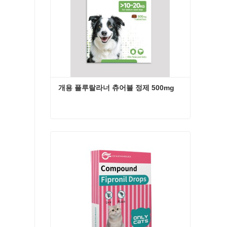
개용 플루랄라너 츄어블 정제 500mg
개용 플루랄라너 츄어블 정제 500mg
지금 연락