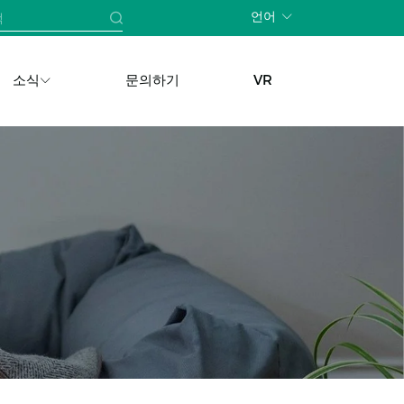
언어
소식
문의하기
VR