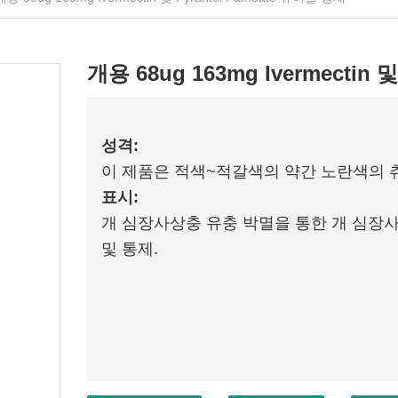
개용 68ug 163mg Ivermectin 
성격:
이 제품은 적색~적갈색의 약간 노란색의 
표시:
개 심장사상충 유충 박멸을 통한 개 심장사
및 통제.