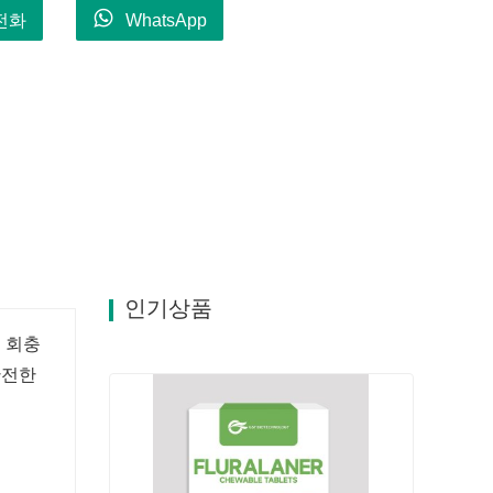
전화
WhatsApp
인기상품
 회충
안전한