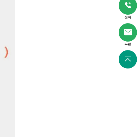
전화
우편